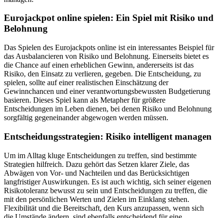
Eurojackpot online spielen: Ein Spiel mit Risiko und
Belohnung
Das Spielen des Eurojackpots online ist ein interessantes Beispiel für
das Ausbalancieren von Risiko und Belohnung. Einerseits bietet es
die Chance auf einen erheblichen Gewinn, andererseits ist das
Risiko, den Einsatz zu verlieren, gegeben. Die Entscheidung, zu
spielen, sollte auf einer realistischen Einschätzung der
Gewinnchancen und einer verantwortungsbewussten Budgetierung
basieren. Dieses Spiel kann als Metapher für größere
Entscheidungen im Leben dienen, bei denen Risiko und Belohnung
sorgfältig gegeneinander abgewogen werden müssen.
Entscheidungsstrategien: Risiko intelligent managen
Um im Alltag kluge Entscheidungen zu treffen, sind bestimmte
Strategien hilfreich. Dazu gehört das Setzen klarer Ziele, das
Abwägen von Vor- und Nachteilen und das Berücksichtigen
langfristiger Auswirkungen. Es ist auch wichtig, sich seiner eigenen
Risikotoleranz bewusst zu sein und Entscheidungen zu treffen, die
mit den persönlichen Werten und Zielen im Einklang stehen.
Flexibilität und die Bereitschaft, den Kurs anzupassen, wenn sich
die Umstände ändern, sind ebenfalls entscheidend für eine