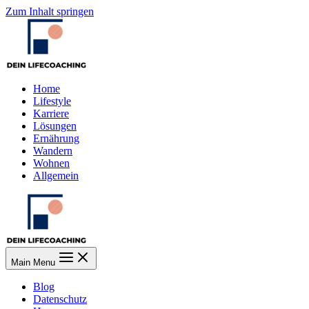
Zum Inhalt springen
Home
Lifestyle
Karriere
Lösungen
Ernährung
Wandern
Wohnen
Allgemein
Main Menu
Blog
Datenschutz