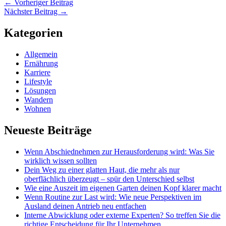
←
Vorheriger Beitrag
Nächster Beitrag
→
Kategorien
Allgemein
Ernährung
Karriere
Lifestyle
Lösungen
Wandern
Wohnen
Neueste Beiträge
Wenn Abschiednehmen zur Herausforderung wird: Was Sie
wirklich wissen sollten
Dein Weg zu einer glatten Haut, die mehr als nur
oberflächlich überzeugt – spür den Unterschied selbst
Wie eine Auszeit im eigenen Garten deinen Kopf klarer macht
Wenn Routine zur Last wird: Wie neue Perspektiven im
Ausland deinen Antrieb neu entfachen
Interne Abwicklung oder externe Experten? So treffen Sie die
richtige Entscheidung für Ihr Unternehmen