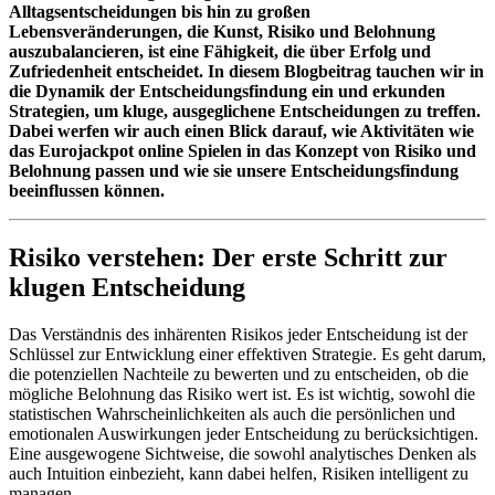
Alltagsentscheidungen bis hin zu großen
Lebensveränderungen, die Kunst, Risiko und Belohnung
auszubalancieren, ist eine Fähigkeit, die über Erfolg und
Zufriedenheit entscheidet. In diesem Blogbeitrag tauchen wir in
die Dynamik der Entscheidungsfindung ein und erkunden
Strategien, um kluge, ausgeglichene Entscheidungen zu treffen.
Dabei werfen wir auch einen Blick darauf, wie Aktivitäten wie
das Eurojackpot online Spielen in das Konzept von Risiko und
Belohnung passen und wie sie unsere Entscheidungsfindung
beeinflussen können.
Risiko verstehen: Der erste Schritt zur
klugen Entscheidung
Das Verständnis des inhärenten Risikos jeder Entscheidung ist der
Schlüssel zur Entwicklung einer effektiven Strategie. Es geht darum,
die potenziellen Nachteile zu bewerten und zu entscheiden, ob die
mögliche Belohnung das Risiko wert ist. Es ist wichtig, sowohl die
statistischen Wahrscheinlichkeiten als auch die persönlichen und
emotionalen Auswirkungen jeder Entscheidung zu berücksichtigen.
Eine ausgewogene Sichtweise, die sowohl analytisches Denken als
auch Intuition einbezieht, kann dabei helfen, Risiken intelligent zu
managen.