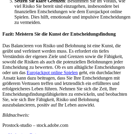
Setzen Sie klare Grenzen
: Bestimmen Sie im Voraus, wie
viel Risiko Sie bereit sind einzugehen, insbesondere bei
finanziellen Entscheidungen wie dem Eurojackpot online
Spielen. Dies hilft, emotionale und impulsive Entscheidungen
zu vermeiden.
Fazit: Meistern Sie die Kunst der Entscheidungsfindung
Das Balancieren von Risiko und Belohnung ist eine Kunst, die
geübt und verfeinert werden muss. Es erfordert ein tiefes
Verständnis der eigenen Ziele und Grenzen sowie die Fähigkeit,
sowohl die Risiken als auch die potenziellen Belohnungen jeder
Entscheidung zu bewerten. Ob es um alltägliche Entscheidungen
oder um das
Eurojackpot online Spielen
geht, ein durchdachter
Ansatz kann dazu beitragen, dass Sie Ihre Entscheidungen mit
größerem Vertrauen treffen und letztendlich ein erfüllteres und
erfolgreicheres Leben führen. Nehmen Sie sich die Zeit, Ihre
Entscheidungsfindungsfähigkeiten zu entwickeln, und beobachten
Sie, wie sich Ihre Fähigkeit, Risiko und Belohnung
auszubalancieren, positiv auf Ihr Leben auswirkt.
Bildnachweis:
Prostock-studio – stock.adobe.com