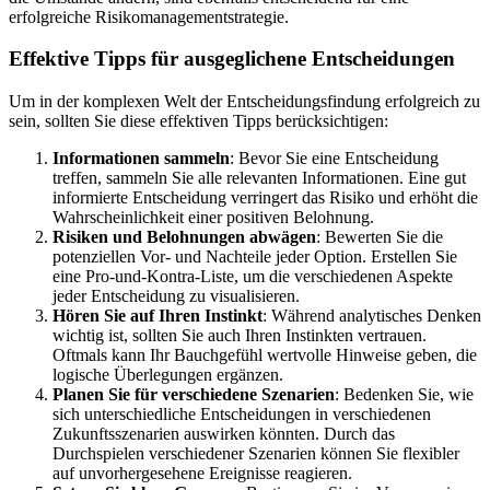
erfolgreiche Risikomanagementstrategie.
Effektive Tipps für ausgeglichene Entscheidungen
Um in der komplexen Welt der Entscheidungsfindung erfolgreich zu
sein, sollten Sie diese effektiven Tipps berücksichtigen:
Informationen sammeln
: Bevor Sie eine Entscheidung
treffen, sammeln Sie alle relevanten Informationen. Eine gut
informierte Entscheidung verringert das Risiko und erhöht die
Wahrscheinlichkeit einer positiven Belohnung.
Risiken und Belohnungen abwägen
: Bewerten Sie die
potenziellen Vor- und Nachteile jeder Option. Erstellen Sie
eine Pro-und-Kontra-Liste, um die verschiedenen Aspekte
jeder Entscheidung zu visualisieren.
Hören Sie auf Ihren Instinkt
: Während analytisches Denken
wichtig ist, sollten Sie auch Ihren Instinkten vertrauen.
Oftmals kann Ihr Bauchgefühl wertvolle Hinweise geben, die
logische Überlegungen ergänzen.
Planen Sie für verschiedene Szenarien
: Bedenken Sie, wie
sich unterschiedliche Entscheidungen in verschiedenen
Zukunftsszenarien auswirken könnten. Durch das
Durchspielen verschiedener Szenarien können Sie flexibler
auf unvorhergesehene Ereignisse reagieren.