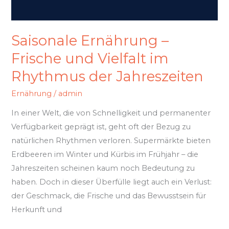
im
Rhythmus
der
Saisonale Ernährung –
Jahreszeiten
Frische und Vielfalt im
Rhythmus der Jahreszeiten
Ernährung
/
admin
In einer Welt, die von Schnelligkeit und permanenter
Verfügbarkeit geprägt ist, geht oft der Bezug zu
natürlichen Rhythmen verloren. Supermärkte bieten
Erdbeeren im Winter und Kürbis im Frühjahr – die
Jahreszeiten scheinen kaum noch Bedeutung zu
haben. Doch in dieser Überfülle liegt auch ein Verlust:
der Geschmack, die Frische und das Bewusstsein für
Herkunft und