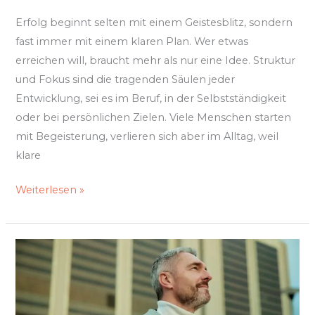
Erfolg beginnt selten mit einem Geistesblitz, sondern
fast immer mit einem klaren Plan. Wer etwas
erreichen will, braucht mehr als nur eine Idee. Struktur
und Fokus sind die tragenden Säulen jeder
Entwicklung, sei es im Beruf, in der Selbstständigkeit
oder bei persönlichen Zielen. Viele Menschen starten
mit Begeisterung, verlieren sich aber im Alltag, weil
klare
Weiterlesen »
Vom
Impostor
zum
Macher: