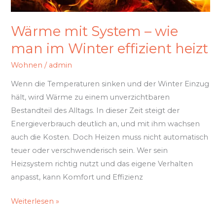
effizient
heizt
Wärme mit System – wie
man im Winter effizient heizt
Wohnen
/
admin
Wenn die Temperaturen sinken und der Winter Einzug
hält, wird Wärme zu einem unverzichtbaren
Bestandteil des Alltags. In dieser Zeit steigt der
Energieverbrauch deutlich an, und mit ihm wachsen
auch die Kosten. Doch Heizen muss nicht automatisch
teuer oder verschwenderisch sein. Wer sein
Heizsystem richtig nutzt und das eigene Verhalten
anpasst, kann Komfort und Effizienz
Weiterlesen »