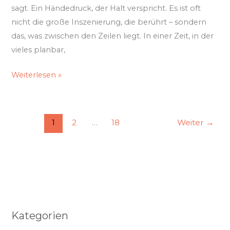
sagt. Ein Händedruck, der Halt verspricht. Es ist oft
nicht die große Inszenierung, die berührt – sondern
das, was zwischen den Zeilen liegt. In einer Zeit, in der
vieles planbar,
Weiterlesen »
1
2
…
18
Weiter
→
Kategorien