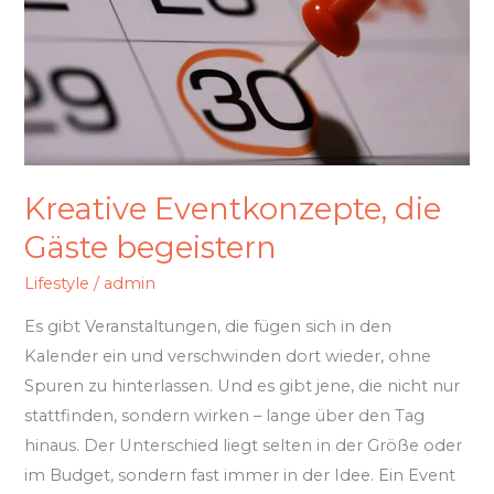
begeistern
Kreative Eventkonzepte, die
Gäste begeistern
Lifestyle
/
admin
Es gibt Veranstaltungen, die fügen sich in den
Kalender ein und verschwinden dort wieder, ohne
Spuren zu hinterlassen. Und es gibt jene, die nicht nur
stattfinden, sondern wirken – lange über den Tag
hinaus. Der Unterschied liegt selten in der Größe oder
im Budget, sondern fast immer in der Idee. Ein Event