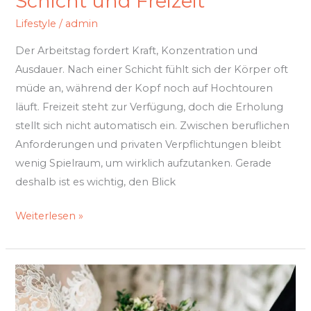
Schicht und Freizeit
Lifestyle
/
admin
Der Arbeitstag fordert Kraft, Konzentration und
Ausdauer. Nach einer Schicht fühlt sich der Körper oft
müde an, während der Kopf noch auf Hochtouren
läuft. Freizeit steht zur Verfügung, doch die Erholung
stellt sich nicht automatisch ein. Zwischen beruflichen
Anforderungen und privaten Verpflichtungen bleibt
wenig Spielraum, um wirklich aufzutanken. Gerade
deshalb ist es wichtig, den Blick
Weiterlesen »
Die
perfekte
Hochzeit