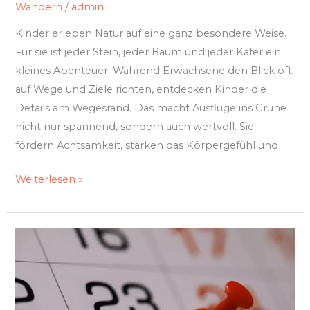
Wandern
/
admin
Kinder erleben Natur auf eine ganz besondere Weise.
Für sie ist jeder Stein, jeder Baum und jeder Käfer ein
kleines Abenteuer. Während Erwachsene den Blick oft
auf Wege und Ziele richten, entdecken Kinder die
Details am Wegesrand. Das macht Ausflüge ins Grüne
nicht nur spannend, sondern auch wertvoll. Sie
fördern Achtsamkeit, stärken das Körpergefühl und
Weiterlesen »
Kreative
Eventkonzepte,
die
Gäste