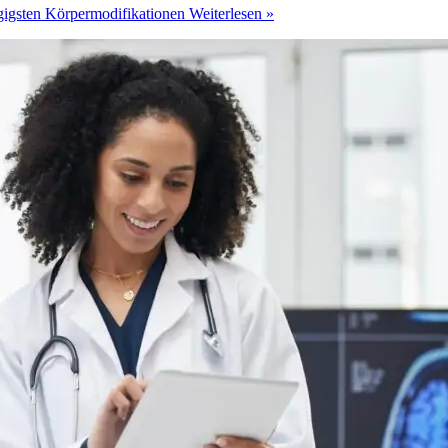
gigsten Körpermodifikationen
Weiterlesen »