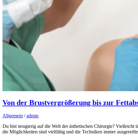
Von der Brustvergrößerung bis zur Fettab
Allgemein
/
admin
Du bist neugierig auf die Welt der ästhetischen Chirurgie? Vielleich
die Möglichkeiten sind vielfältig und die Techniken immer ausgereifte