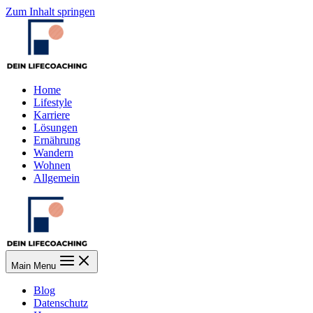
Zum Inhalt springen
Home
Lifestyle
Karriere
Lösungen
Ernährung
Wandern
Wohnen
Allgemein
Main Menu
Blog
Datenschutz