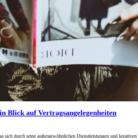
in Blick auf Vertragsangelegenheiten
das sich durch seine außergewöhnlichen Dienstleistungen und kreativ