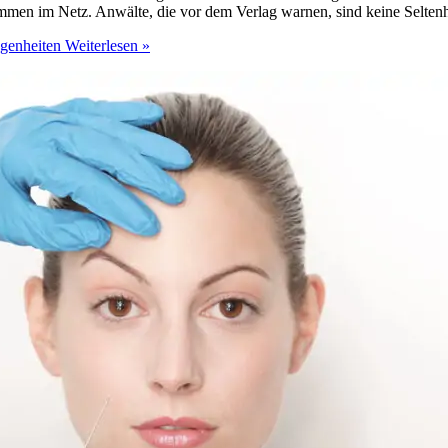
men im Netz. Anwälte, die vor dem Verlag warnen, sind keine Seltenh
egenheiten
Weiterlesen »