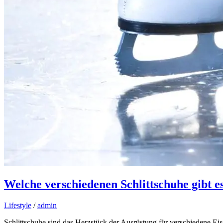
Welche verschiedenen Schlittschuhe gibt es
Lifestyle
/
admin
Schlittschuhe sind das Herzstück der Ausrüstung für verschiedene Eiss