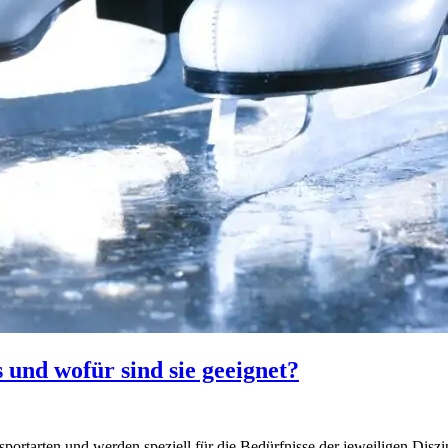
 und wofür sind sie geeignet?
portarten und werden speziell für die Bedürfnisse der jeweiligen Diszi