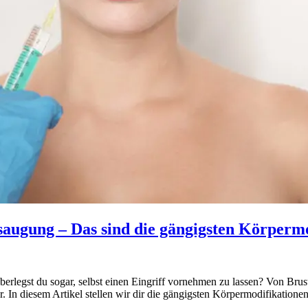
saugung – Das sind die gängigsten Körperm
t überlegst du sogar, selbst einen Eingriff vornehmen zu lassen? Von Br
r. In diesem Artikel stellen wir dir die gängigsten Körpermodifikationen