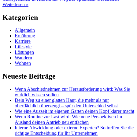
Weiterlesen »
Kategorien
Allgemein
Ernährung
Karriere
Lifestyle
Lösungen
Wandern
Wohnen
Neueste Beiträge
Wenn Abschiednehmen zur Herausforderung wird: Was Sie
wirklich wissen sollten
Dein Weg zu einer glatten Haut, die mehr als nur
oberflächlich überzeugt – spür den Unterschied selbst
Wie eine Auszeit im eigenen Garten deinen Kopf klarer macht
Wenn Routine zur Last wird: Wie neue Perspektiven im
Ausland deinen Antrieb neu entfachen
Interne Abwicklung oder externe Experten? So treffen Sie die
richtige Entscheidung für Ihr Unternehmen