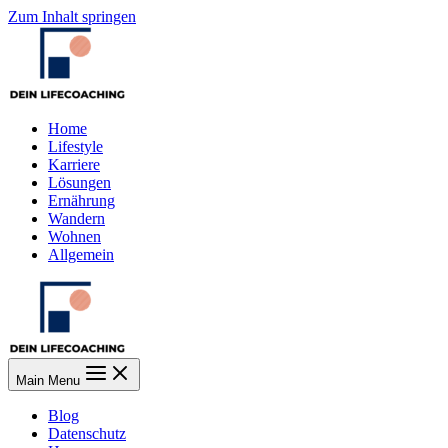
Zum Inhalt springen
Home
Lifestyle
Karriere
Lösungen
Ernährung
Wandern
Wohnen
Allgemein
Main Menu
Blog
Datenschutz