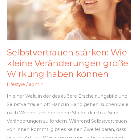
Veränderungen
große
Wirkung
haben
können
Selbstvertrauen stärken: Wie
kleine Veränderungen große
Wirkung haben können
Lifestyle
/
admin
In einer Welt, in der das äußere Erscheinungsbild und
Selbstvertrauen oft Hand in Hand gehen, suchen viele
nach Wegen, um ihre innere Stärke durch äußere
Veränderungen zu fördern. Während Selbstvertrauen
von innen kommt, gibt es keinen Zweifel daran, dass
sich die Art und Weise, wie wir uns selbst sehen und