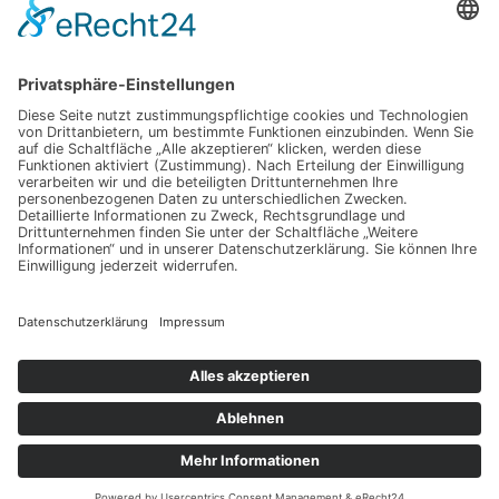
Luxuriöses Haarvolumen ohne Kompromisse – so
fühlt sich echtes Hollywood-Feeling an
Mit Ausstrahlung und Selbstvertrauen überzeugen
Wenn Abschiednehmen zur Herausforderung wird:
Was Sie wirklich wissen sollten
Dein Weg zu einer glatten Haut, die mehr als nur
oberflächlich überzeugt – spür den Unterschied
selbst
Schlagwörter
Copyright © 2026 Dein Lifecoaching
Datenschutz
Impressum