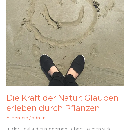
Die Kraft der Natur: Glauben
erleben durch Pflanzen
Allgemein
/
admin
In der Hektik des modernen Lebens suchen viele