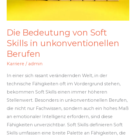
Skills
in
unkonventionellen
Berufen
Die Bedeutung von Soft
Skills in unkonventionellen
Berufen
Karriere
/
admin
In einer sich rasant verändernden Welt, in der
technische Fähigkeiten oft im Vordergrund stehen,
bekommen Soft Skills einen immer höheren
Stellenwert. Besonders in unkonventionellen Berufen,
die nicht nur Fachwissen, sondern auch ein hohes Maß
an emotionaler Intelligenz erfordern, sind diese
Fähigkeiten unverzichtbar. Soft Skills definieren Soft
Skills umfassen eine breite Palette an Fähigkeiten, die