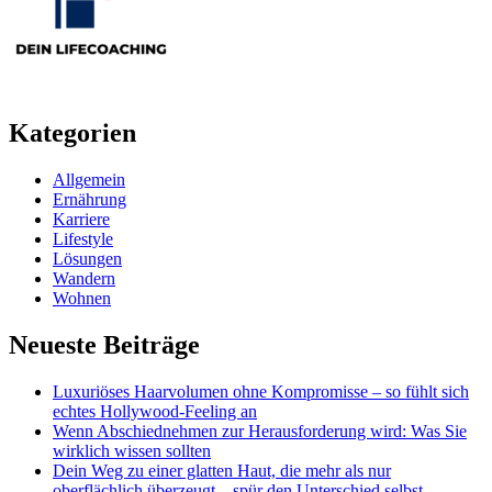
Kategorien
Allgemein
Ernährung
Karriere
Lifestyle
Lösungen
Wandern
Wohnen
Neueste Beiträge
Luxuriöses Haarvolumen ohne Kompromisse – so fühlt sich
echtes Hollywood-Feeling an
Wenn Abschiednehmen zur Herausforderung wird: Was Sie
wirklich wissen sollten
Dein Weg zu einer glatten Haut, die mehr als nur
oberflächlich überzeugt – spür den Unterschied selbst