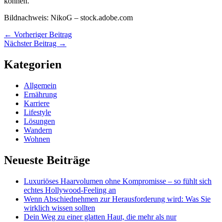
können.
Bildnachweis:
NikoG
– stock.adobe.com
←
Vorheriger Beitrag
Nächster Beitrag
→
Kategorien
Allgemein
Ernährung
Karriere
Lifestyle
Lösungen
Wandern
Wohnen
Neueste Beiträge
Luxuriöses Haarvolumen ohne Kompromisse – so fühlt sich
echtes Hollywood-Feeling an
Wenn Abschiednehmen zur Herausforderung wird: Was Sie
wirklich wissen sollten
Dein Weg zu einer glatten Haut, die mehr als nur