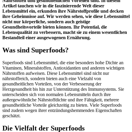
Nährstoffen und gesundheitlichen Vorteilen sind. In diesem
Artikel tauchen wir in die faszinierende Welt dieser
Lebensmittel ein, erkunden ihre Nährstoffprofile und decken
ihre Geheimnisse auf. Wir werden sehen, wie diese Lebensmittel
nicht nur körperliche, sondern auch geistige
Gesundheitsvorteile bieten können. Ihr Potential, die
Lebensqualität zu verbessern, macht sie zu einem wesentlichen
Bestandteil einer ausgewogenen Ernährung.
Was sind Superfoods?
Superfoods sind Lebensmittel, die eine besonders hohe Dichte an
Vitaminen, Mineralstoffen, Antioxidantien und anderen wichtigen
Nährstoffen aufweisen. Diese Lebensmittel sind nicht nur
nährstoffreich, sondern bieten auch eine Vielzahl von
gesundheitlichen Vorteilen, von der Verbesserung der
Herzgesundheit bis hin zur Unterstützung des Immunsystems. Sie
unterscheiden sich von normalen Lebensmitteln durch ihre
außergewöhnliche Nährstoffdichte und ihre Fähigkeit, mehrere
gesundheitliche Vorteile gleichzeitig zu bieten. Viele Superfoods
sind zudem wegen ihrer entzündungshemmenden Eigenschaften
geschätzt.
Die Vielfalt der Superfoods