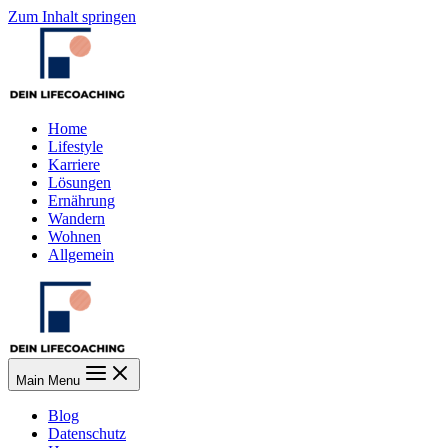
Zum Inhalt springen
Home
Lifestyle
Karriere
Lösungen
Ernährung
Wandern
Wohnen
Allgemein
Main Menu
Blog
Datenschutz