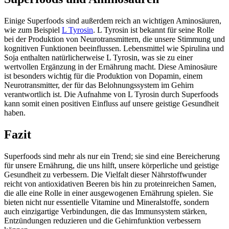
Einige Superfoods sind außerdem reich an wichtigen Aminosäuren,
wie zum Beispiel
L Tyrosin
. L Tyrosin ist bekannt für seine Rolle
bei der Produktion von Neurotransmittern, die unsere Stimmung und
kognitiven Funktionen beeinflussen. Lebensmittel wie Spirulina und
Soja enthalten natürlicherweise L Tyrosin, was sie zu einer
wertvollen Ergänzung in der Ernährung macht. Diese Aminosäure
ist besonders wichtig für die Produktion von Dopamin, einem
Neurotransmitter, der für das Belohnungssystem im Gehirn
verantwortlich ist. Die Aufnahme von L Tyrosin durch Superfoods
kann somit einen positiven Einfluss auf unsere geistige Gesundheit
haben.
Fazit
Superfoods sind mehr als nur ein Trend; sie sind eine Bereicherung
für unsere Ernährung, die uns hilft, unsere körperliche und geistige
Gesundheit zu verbessern. Die Vielfalt dieser Nährstoffwunder
reicht von antioxidativen Beeren bis hin zu proteinreichen Samen,
die alle eine Rolle in einer ausgewogenen Ernährung spielen. Sie
bieten nicht nur essentielle Vitamine und Mineralstoffe, sondern
auch einzigartige Verbindungen, die das Immunsystem stärken,
Entzündungen reduzieren und die Gehirnfunktion verbessern