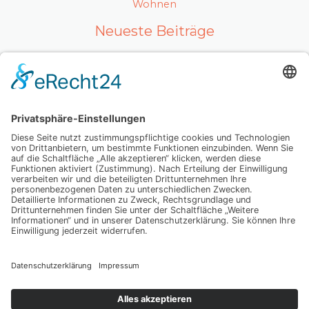
Wohnen
Neueste Beiträge
Ein gesunder Lebensstil als Karrierefaktor
Luxuriöses Haarvolumen ohne Kompromisse – so
fühlt sich echtes Hollywood-Feeling an
Mit Ausstrahlung und Selbstvertrauen überzeugen
Wenn Abschiednehmen zur Herausforderung wird:
Was Sie wirklich wissen sollten
Dein Weg zu einer glatten Haut, die mehr als nur
oberflächlich überzeugt – spür den Unterschied
selbst
Schlagwörter