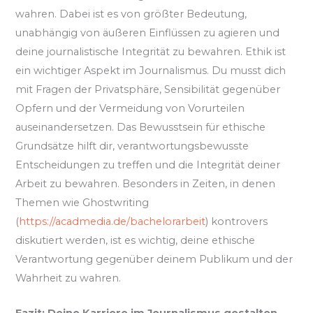
wahren. Dabei ist es von größter Bedeutung,
unabhängig von äußeren Einflüssen zu agieren und
deine journalistische Integrität zu bewahren. Ethik ist
ein wichtiger Aspekt im Journalismus. Du musst dich
mit Fragen der Privatsphäre, Sensibilität gegenüber
Opfern und der Vermeidung von Vorurteilen
auseinandersetzen. Das Bewusstsein für ethische
Grundsätze hilft dir, verantwortungsbewusste
Entscheidungen zu treffen und die Integrität deiner
Arbeit zu bewahren. Besonders in Zeiten, in denen
Themen wie Ghostwriting
(
https://acadmedia.de/bachelorarbeit
) kontrovers
diskutiert werden, ist es wichtig, deine ethische
Verantwortung gegenüber deinem Publikum und der
Wahrheit zu wahren.
Fazit: Deine Karriere im Journalismus gestalten