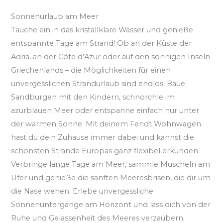
Sonnenurlaub am Meer
Tauche ein in das kristallklare Wasser und genieße
entspannte Tage am Strand! Ob an der Küste der
Adria, an der Côte d’Azur oder auf den sonnigen Inseln
Griechenlands – die Möglichkeiten für einen
unvergesslichen Strandurlaub sind endlos. Baue
Sandburgen mit den Kindern, schnorchle im
azurblauen Meer oder entspanne einfach nur unter
der warmen Sonne. Mit deinem Fendt Wohnwagen
hast du dein Zuhause immer dabei und kannst die
schönsten Strände Europas ganz flexibel erkunden.
Verbringe lange Tage am Meer, sammle Muscheln am
Ufer und genieße die sanften Meeresbrisen, die dir um
die Nase wehen. Erlebe unvergessliche
Sonnenuntergänge am Horizont und lass dich von der
Ruhe und Gelassenheit des Meeres verzaubern.