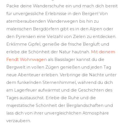
Packe deine Wanderschuhe ein und mach dich bereit
für unvergessliche Erlebnisse in den Bergen! Von
atemberaubenden Wanderwegen bis hin zu
malerischen Bergdörfern gibt es in den Alpen oder
den Pyrenäen eine Vielzahl von Zielen zu entdecken.
Erklimme Gipfel, genieße die frische Bergluft und
erlebe die Schönheit der Natur hautnah.
Mit deinem
Fendt Wohnwagen
als Basislager kannst du die
Bergwelt in vollen Zügen genießen und jeden Tag
neue Abenteuer erleben. Verbringe die Nächte unter
dem funkelnden Sternenhimmel, während du dich
am Lagerfeuer aufwärmst und die Geschichten des
Tages austauschst. Erlebe die Ruhe und die
majestätische Schönheit der Berglandschaften und
lass dich von ihrer unvergleichlichen Atmosphäre
verzaubern.