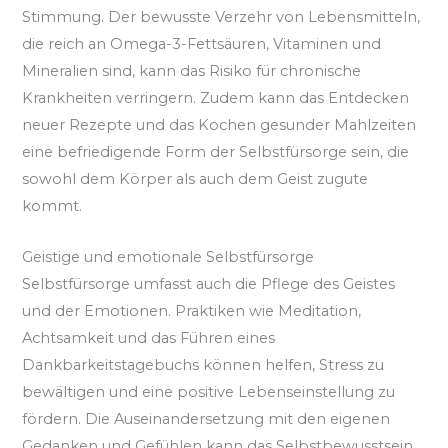
Stimmung. Der bewusste Verzehr von Lebensmitteln,
die reich an Omega-3-Fettsäuren, Vitaminen und
Mineralien sind, kann das Risiko für chronische
Krankheiten verringern. Zudem kann das Entdecken
neuer Rezepte und das Kochen gesunder Mahlzeiten
eine befriedigende Form der Selbstfürsorge sein, die
sowohl dem Körper als auch dem Geist zugute
kommt.
Geistige und emotionale Selbstfürsorge
Selbstfürsorge umfasst auch die Pflege des Geistes
und der Emotionen. Praktiken wie Meditation,
Achtsamkeit und das Führen eines
Dankbarkeitstagebuchs können helfen, Stress zu
bewältigen und eine positive Lebenseinstellung zu
fördern. Die Auseinandersetzung mit den eigenen
Gedanken und Gefühlen kann das Selbstbewusstsein