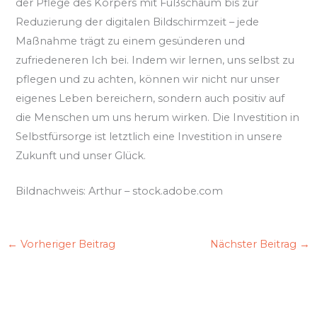
der Pflege des Körpers mit Fußschaum bis zur
Reduzierung der digitalen Bildschirmzeit – jede
Maßnahme trägt zu einem gesünderen und
zufriedeneren Ich bei. Indem wir lernen, uns selbst zu
pflegen und zu achten, können wir nicht nur unser
eigenes Leben bereichern, sondern auch positiv auf
die Menschen um uns herum wirken. Die Investition in
Selbstfürsorge ist letztlich eine Investition in unsere
Zukunft und unser Glück.
Bildnachweis:
Arthur
– stock.adobe.com
←
Vorheriger Beitrag
Nächster Beitrag
→