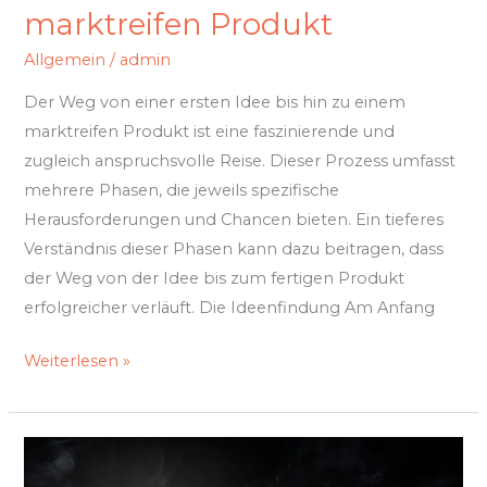
marktreifen Produkt
Allgemein
/
admin
Der Weg von einer ersten Idee bis hin zu einem
marktreifen Produkt ist eine faszinierende und
zugleich anspruchsvolle Reise. Dieser Prozess umfasst
mehrere Phasen, die jeweils spezifische
Herausforderungen und Chancen bieten. Ein tieferes
Verständnis dieser Phasen kann dazu beitragen, dass
der Weg von der Idee bis zum fertigen Produkt
erfolgreicher verläuft. Die Ideenfindung Am Anfang
Weiterlesen »
Warum
Pod-