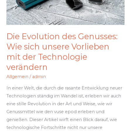
Vorlieben
mit
der
Technologie
Die Evolution des Genusses:
verändern
Wie sich unsere Vorlieben
mit der Technologie
verändern
Allgemein
/
admin
In einer Welt, die durch die rasante Entwicklung neuer
Technologien ständig im Wandel ist, erleben wir auch
eine stille Revolution in der Art und Weise, wie wir
Genussmittel wie den vuse epod erleben und
genießen. Dieser Artikel wirft einen Blick darauf, wie
technologische Fortschritte nicht nur unsere