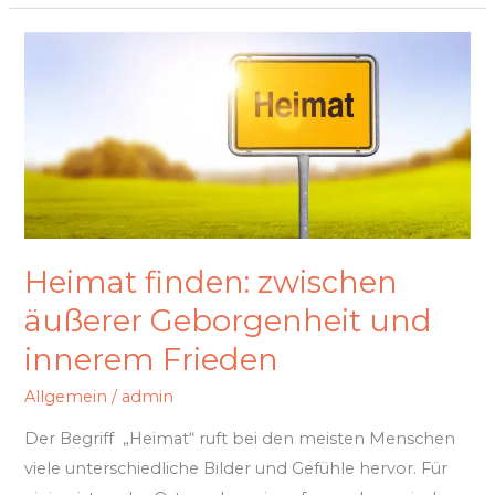
Heimat
finden:
zwischen
äußerer
Geborgenheit
und
innerem
Frieden
Heimat finden: zwischen
äußerer Geborgenheit und
innerem Frieden
Allgemein
/
admin
Der Begriff „Heimat“ ruft bei den meisten Menschen
viele unterschiedliche Bilder und Gefühle hervor. Für