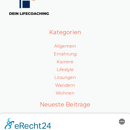
Kategorien
Allgemein
Ernährung
Karriere
Lifestyle
Lösungen
Wandern
Wohnen
Neueste Beiträge
Ein gesunder Lebensstil als Karrierefaktor
Luxuriöses Haarvolumen ohne Kompromisse – so