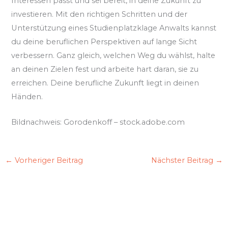
Interessen passt und sei bereit, in deine Zukunft zu
investieren. Mit den richtigen Schritten und der
Unterstützung eines Studienplatzklage Anwalts kannst
du deine beruflichen Perspektiven auf lange Sicht
verbessern. Ganz gleich, welchen Weg du wählst, halte
an deinen Zielen fest und arbeite hart daran, sie zu
erreichen. Deine berufliche Zukunft liegt in deinen
Händen.
Bildnachweis:
Gorodenkoff
– stock.adobe.com
←
Vorheriger Beitrag
Nächster Beitrag
→