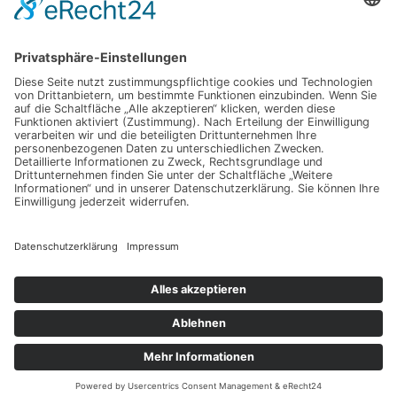
Luxuriöses Haarvolumen ohne Kompromisse – so
fühlt sich echtes Hollywood-Feeling an
Mit Ausstrahlung und Selbstvertrauen überzeugen
Wenn Abschiednehmen zur Herausforderung wird:
Was Sie wirklich wissen sollten
Dein Weg zu einer glatten Haut, die mehr als nur
oberflächlich überzeugt – spür den Unterschied
selbst
Schlagwörter
Copyright © 2026 Dein Lifecoaching
Datenschutz
Impressum