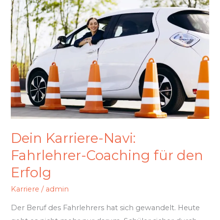
Karriere-
Navi:
Fahrlehrer-
Coaching
für
den
Erfolg
Dein Karriere-Navi:
Fahrlehrer-Coaching für den
Erfolg
Karriere
/
admin
Der Beruf des Fahrlehrers hat sich gewandelt. Heute