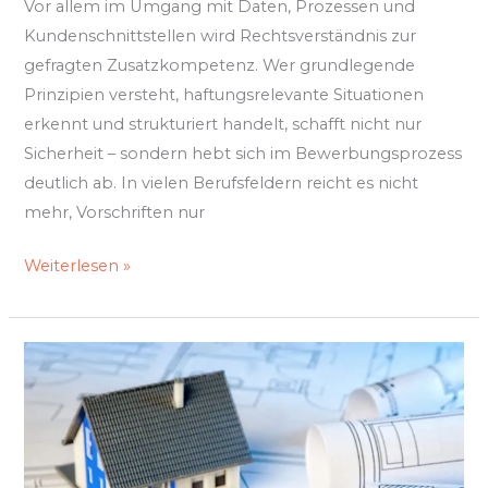
Vor allem im Umgang mit Daten, Prozessen und
Kundenschnittstellen wird Rechtsverständnis zur
gefragten Zusatzkompetenz. Wer grundlegende
Prinzipien versteht, haftungsrelevante Situationen
erkennt und strukturiert handelt, schafft nicht nur
Sicherheit – sondern hebt sich im Bewerbungsprozess
deutlich ab. In vielen Berufsfeldern reicht es nicht
mehr, Vorschriften nur
Weiterlesen »
Effiziente
Planung
und
Umsetzung
beim