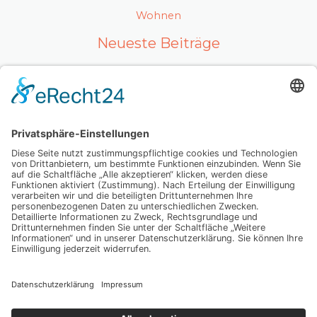
Wohnen
Neueste Beiträge
Ein gesunder Lebensstil als Karrierefaktor
Luxuriöses Haarvolumen ohne Kompromisse – so
fühlt sich echtes Hollywood-Feeling an
Mit Ausstrahlung und Selbstvertrauen überzeugen
Wenn Abschiednehmen zur Herausforderung wird:
Was Sie wirklich wissen sollten
Dein Weg zu einer glatten Haut, die mehr als nur
oberflächlich überzeugt – spür den Unterschied
selbst
Schlagwörter