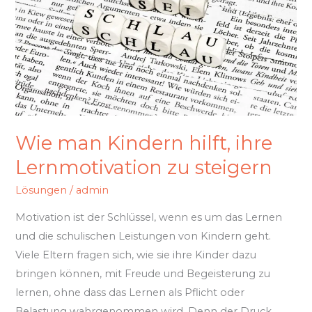
ihre
Lernmotivation
zu
steigern
Wie man Kindern hilft, ihre
Lernmotivation zu steigern
Lösungen
/
admin
Motivation ist der Schlüssel, wenn es um das Lernen
und die schulischen Leistungen von Kindern geht.
Viele Eltern fragen sich, wie sie ihre Kinder dazu
bringen können, mit Freude und Begeisterung zu
lernen, ohne dass das Lernen als Pflicht oder
Belastung wahrgenommen wird. Denn der Druck,