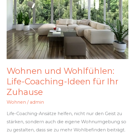
Coaching-
Ideen
für
Ihr
Zuhause
Wohnen und Wohlfühlen:
Life-Coaching-Ideen für Ihr
Zuhause
Wohnen
/
admin
Life-Coaching-Ansätze helfen, nicht nur den Geist zu
stärken, sondern auch die eigene Wohnumgebung so
zu gestalten, dass sie zu mehr Wohlbefinden beiträgt.