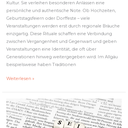
Kultur. Sie verleihen besonderen Anlässen eine
persönliche und authentische Note. Ob Hochzeiten,
Geburtstagsfeiern oder Dorffeste – viele
Veranstaltungen werden erst durch regionale Bräuche
einzigartig. Diese Rituale schaffen eine Verbindung
zwischen Vergangenheit und Gegenwart und geben
Veranstaltungen eine Identität, die oft über
Generationen hinweg weitergegeben wird. Im Allgäu
beispielsweise haben Traditionen
Weiterlesen »
Wie
man
Kindern
hilft,