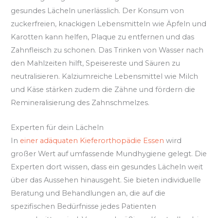
gesundes Lächeln unerlässlich. Der Konsum von
zuckerfreien, knackigen Lebensmitteln wie Äpfeln und
Karotten kann helfen, Plaque zu entfernen und das
Zahnfleisch zu schonen. Das Trinken von Wasser nach
den Mahlzeiten hilft, Speisereste und Säuren zu
neutralisieren. Kalziumreiche Lebensmittel wie Milch
und Käse stärken zudem die Zähne und fördern die
Remineralisierung des Zahnschmelzes.
Experten für dein Lächeln
In
einer adäquaten Kieferorthopädie Essen
wird
großer Wert auf umfassende Mundhygiene gelegt. Die
Experten dort wissen, dass ein gesundes Lächeln weit
über das Aussehen hinausgeht. Sie bieten individuelle
Beratung und Behandlungen an, die auf die
spezifischen Bedürfnisse jedes Patienten