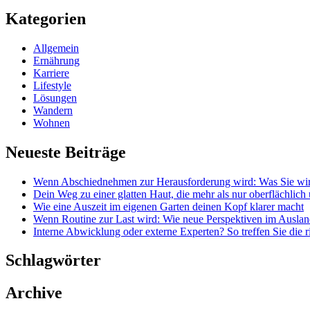
Kategorien
Allgemein
Ernährung
Karriere
Lifestyle
Lösungen
Wandern
Wohnen
Neueste Beiträge
Wenn Abschiednehmen zur Herausforderung wird: Was Sie wirk
Dein Weg zu einer glatten Haut, die mehr als nur oberflächlich
Wie eine Auszeit im eigenen Garten deinen Kopf klarer macht
Wenn Routine zur Last wird: Wie neue Perspektiven im Auslan
Interne Abwicklung oder externe Experten? So treffen Sie die 
Schlagwörter
Archive