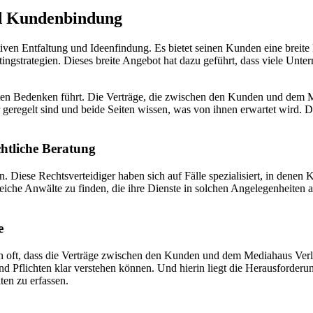
nd Kundenbindung
ativen Entfaltung und Ideenfindung. Es bietet seinen Kunden eine breit
ingstrategien. Dieses breite Angebot hat dazu geführt, dass viele Unt
rten Bedenken führt. Die Verträge, die zwischen den Kunden und dem 
lar geregelt sind und beide Seiten wissen, was von ihnen erwartet wird
htliche Beratung
 Diese Rechtsverteidiger haben sich auf Fälle spezialisiert, in denen 
eiche Anwälte zu finden, die ihre Dienste in solchen Angelegenheiten an
e
oft, dass die Verträge zwischen den Kunden und dem Mediahaus Verlag 
 und Pflichten klar verstehen können. Und hierin liegt die Herausforde
ten zu erfassen.