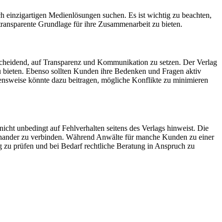
h einzigartigen Medienlösungen suchen. Es ist wichtig zu beachten,
e transparente Grundlage für ihre Zusammenarbeit zu bieten.
scheidend, auf Transparenz und Kommunikation zu setzen. Der Verlag
u bieten. Ebenso sollten Kunden ihre Bedenken und Fragen aktiv
ehensweise könnte dazu beitragen, mögliche Konflikte zu minimieren
icht unbedingt auf Fehlverhalten seitens des Verlags hinweist. Die
iteinander zu verbinden. Während Anwälte für manche Kunden zu einer
ig zu prüfen und bei Bedarf rechtliche Beratung in Anspruch zu