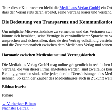
Trotz dieser Kontroversen bleibt die
Mediahaus Verlag GmbH
ein Ort
dass der Verlag stets daran arbeitet, seine Verträge klarer und verstä
Die Bedeutung von Transparenz und Kommunikatio
Um mögliche Missverständnisse zu vermeiden und das Vertrauen zwis
könnte sich bemühen, seine Verträge in verständlicherer Sprache zu
ansprechen und sicherstellen, dass sie den Vertrag vollständig verst
und die Zusammenarbeit zwischen dem Mediahaus Verlag und seinen K
Harmonie zwischen Medienkunst und Vertragsklarheit
Die Mediahaus Verlag GmbH mag online gelegentlich in rechtlichen Kon
Verträge, die von dieser Firma angeboten werden, sind zweifellos ko
Rettung geworden sind, sollte jeder, der die Dienstleistungen des Me
nehmen. So kann der Zauber des Medienhauses auch in Zukunft weit
Bildnachweis:
Pxhare
←
Vorheriger Beitrag
Nächster Beitrag
→