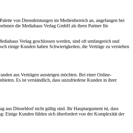
e Palette von Dienstleistungen im Medienbereich an, angefangen bei
ernehmen die Mediahaus Verlag GmbH als ihren Partner für
Mediahaus Verlag geschlossen werden, sind oft umfangreich und
. Doch einige Kunden haben Schwierigkeiten, die Verträge zu verstehen
Kunden aus Verträgen aussteigen möchten. Bei einer Online-
bieten. Es ist verständlich, dass unzufriedene Kunden in ihrer
aus Düsseldorf nicht gültig sind. Ihr Hauptargument ist, dass
rung: Einige Kunden fühlen sich überfordert von der Komplexität der