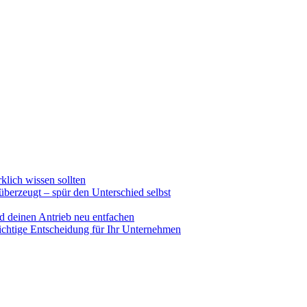
lich wissen sollten
 überzeugt – spür den Unterschied selbst
d deinen Antrieb neu entfachen
richtige Entscheidung für Ihr Unternehmen