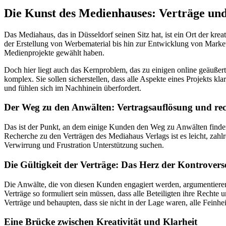
Die Kunst des Medienhauses: Verträge u
Das Mediahaus, das in Düsseldorf seinen Sitz hat, ist ein Ort der kre
der Erstellung von Werbematerial bis hin zur Entwicklung von Market
Medienprojekte gewählt haben.
Doch hier liegt auch das Kernproblem, das zu einigen online geäuße
komplex. Sie sollen sicherstellen, dass alle Aspekte eines Projekts k
und fühlen sich im Nachhinein überfordert.
Der Weg zu den Anwälten: Vertragsauflösung und rec
Das ist der Punkt, an dem einige Kunden den Weg zu Anwälten finden.
Recherche zu den Verträgen des Mediahaus Verlags ist es leicht, zahlr
Verwirrung und Frustration Unterstützung suchen.
Die Gültigkeit der Verträge: Das Herz der Kontrovers
Die Anwälte, die von diesen Kunden engagiert werden, argumentieren 
Verträge so formuliert sein müssen, dass alle Beteiligten ihre Rechte
Verträge und behaupten, dass sie nicht in der Lage waren, alle Feinhei
Eine Brücke zwischen Kreativität und Klarheit