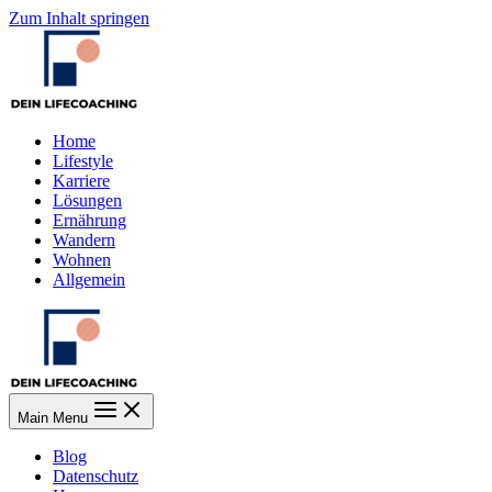
Zum Inhalt springen
Home
Lifestyle
Karriere
Lösungen
Ernährung
Wandern
Wohnen
Allgemein
Main Menu
Blog
Datenschutz