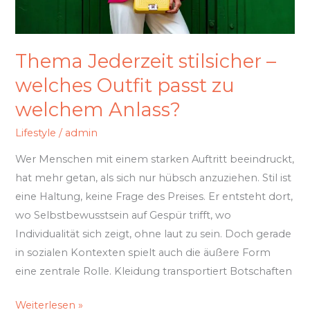
welchem
Anlass?
Thema Jederzeit stilsicher –
welches Outfit passt zu
welchem Anlass?
Lifestyle
/
admin
Wer Menschen mit einem starken Auftritt beeindruckt,
hat mehr getan, als sich nur hübsch anzuziehen. Stil ist
eine Haltung, keine Frage des Preises. Er entsteht dort,
wo Selbstbewusstsein auf Gespür trifft, wo
Individualität sich zeigt, ohne laut zu sein. Doch gerade
in sozialen Kontexten spielt auch die äußere Form
eine zentrale Rolle. Kleidung transportiert Botschaften
Weiterlesen »