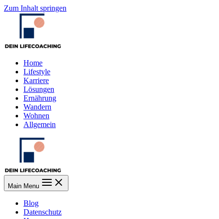
Zum Inhalt springen
Home
Lifestyle
Karriere
Lösungen
Ernährung
Wandern
Wohnen
Allgemein
Main Menu
Blog
Datenschutz