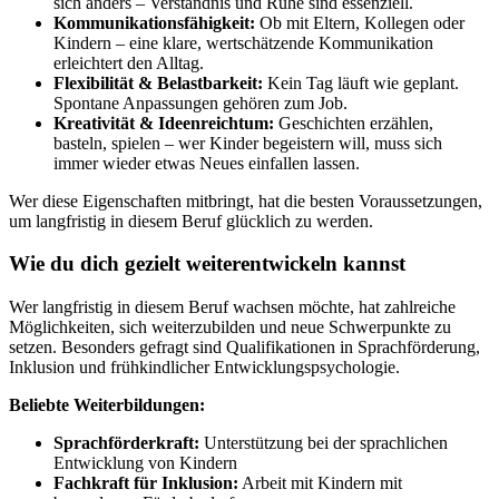
sich anders – Verständnis und Ruhe sind essenziell.
Kommunikationsfähigkeit:
Ob mit Eltern, Kollegen oder
Kindern – eine klare, wertschätzende Kommunikation
erleichtert den Alltag.
Flexibilität & Belastbarkeit:
Kein Tag läuft wie geplant.
Spontane Anpassungen gehören zum Job.
Kreativität & Ideenreichtum:
Geschichten erzählen,
basteln, spielen – wer Kinder begeistern will, muss sich
immer wieder etwas Neues einfallen lassen.
Wer diese Eigenschaften mitbringt, hat die besten Voraussetzungen,
um langfristig in diesem Beruf glücklich zu werden.
Wie du dich gezielt weiterentwickeln kannst
Wer langfristig in diesem Beruf wachsen möchte, hat zahlreiche
Möglichkeiten, sich weiterzubilden und neue Schwerpunkte zu
setzen. Besonders gefragt sind Qualifikationen in Sprachförderung,
Inklusion und frühkindlicher Entwicklungspsychologie.
Beliebte Weiterbildungen:
Sprachförderkraft:
Unterstützung bei der sprachlichen
Entwicklung von Kindern
Fachkraft für Inklusion:
Arbeit mit Kindern mit