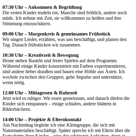
07:30 Uhr – Ankommen & Begrüßung
Die ersten Kinder trudeln ein. Manche sind fröhlich, andere noch
müde. Ich nehme mir Zeit, sie willkommen zu heißen und ihre
Stimmung einzuschätzen.
09:00 Uhr – Morgenkreis & gemeinsames Frühstück
Wir singen Lieder, erzählen, was uns beschäftigt, und planen den
Tag. Danach frühstücken wir zusammen.
10:30 Uhr – Kreativzeit & Bewegung
Heute stehen Basteln und freies Spielen auf dem Programm.
Während einige Kinder konzentriert mit Farben experimentieren,
sind andere lieber draußen und bauen eine Höhle aus Ästen. Ich
wechsle zwischen den Gruppen, gebe Impulse und unterstütze,
wenn nötig.
12:00 Uhr – Mittagessen & Ruhezeit
Jetzt wird es ruhiger. Wir essen gemeinsam, und danach dürfen die
Kinder sich entspannen – einige schlafen, andere blättern in
Bilderbüchern.
14:00 Uhr – Projekte & Elternkontakt
Am Nachmittag begleite ich eine Kleingruppe, die sich mit
Naturmaterialien beschäftigt. Später spreche ich mit Eltern über die
Fortschritte ihrer Kinder – eine der schönsten Aufgaben, denn es