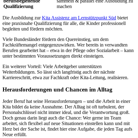
berufsbegleitende
sammeln & parallel eine Ausbildung zu
Qualifizierung
machen
Die Ausbildung zur
Kita Assistenz am Lernstützpunkt Süd
bietet
eine praxisnahe Qualifizierung für alle, die Kinder professionell
begleiten und fördern möchten.
Viele Bundesländer fördern den Quereinstieg, um dem
Fachkräftemangel entgegenzuwirken. Wer bereits in verwandten
Berufen gearbeitet hat – etwa in der Pflege oder Sozialarbeit – kann
unter bestimmten Voraussetzungen direkt einsteigen.
Ein weiterer Vorteil: Viele Arbeitgeber unterstützen
Weiterbildungen. So lässt sich langfristig auch der nächste
Karriereschritt, etwa zur Fachkraft oder Kita-Leitung, realisieren.
Herausforderungen und Chancen im Alltag
Jeder Beruf hat seine Herausforderungen – und die Arbeit in einer
Kita bildet da keine Ausnahme. Der Alltag ist oft turbulent, der
Personalschlüssel nicht immer ideal, und die Verantwortung groß.
Doch genau darin liegt auch die Chance: Wer gerne im Team
arbeitet, sich flexibel auf neue Situationen einstellen kann und mit
Herz bei der Sache ist, findet hier eine Aufgabe, die jeden Tag aufs
Neue erfüllt.