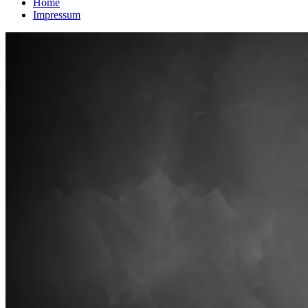
Home
Impressum