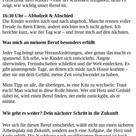
zeigt, wie wichtig unser Beruf ist.
16:30 Uhr – Abholzeit & Abschied
Die Kinder werden nach und nach abgeholt. Manche rennen voller
Freude zu ihren Eltern, andere möchten noch nicht gehen. Ich
berichte kurz, wie der Tag war – und freue mich auf den nächsten.
Was mich an meinem Beruf besonders erfüllt
Jeder Tag bringt neue Herausforderungen, aber genau das macht es
spannend. Ich sehe, wie Kinder sich entwickeln, Ängste
überwinden, Freundschaften schließen und die Welt entdecken. Es
gibt anstrengende Tage, an denen ich müde nach Hause komme –
aber nie mit dem Gefühl, meine Zeit verschwendet zu haben.
Mein Tipp an alle, die überlegen, in eine Kita zu wechseln: Traut
euch! Man wächst in diese Rolle hinein. Wer mit Herz und Geduld
dabei ist, wird einen Beruf finden, der mehr zurückgibt, als er
nimmt.
Wie geht es weiter? Dein nächster Schritt in die Zukunft
Wer sich für diesen Beruf entscheidet, wählt nicht nur einen sicheren
Arbeitsplatz mit Zukunft, sondern auch eine Aufgabe, die Herz und
Seele erfüllt. Die Nachfrage nach qualifiziertem Personal ist hoch,