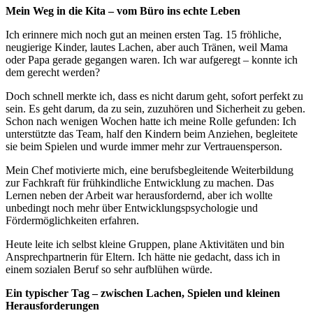
Mein Weg in die Kita – vom Büro ins echte Leben
Ich erinnere mich noch gut an meinen ersten Tag. 15 fröhliche,
neugierige Kinder, lautes Lachen, aber auch Tränen, weil Mama
oder Papa gerade gegangen waren. Ich war aufgeregt – konnte ich
dem gerecht werden?
Doch schnell merkte ich, dass es nicht darum geht, sofort perfekt zu
sein. Es geht darum, da zu sein, zuzuhören und Sicherheit zu geben.
Schon nach wenigen Wochen hatte ich meine Rolle gefunden: Ich
unterstützte das Team, half den Kindern beim Anziehen, begleitete
sie beim Spielen und wurde immer mehr zur Vertrauensperson.
Mein Chef motivierte mich, eine berufsbegleitende Weiterbildung
zur Fachkraft für frühkindliche Entwicklung zu machen. Das
Lernen neben der Arbeit war herausfordernd, aber ich wollte
unbedingt noch mehr über Entwicklungspsychologie und
Fördermöglichkeiten erfahren.
Heute leite ich selbst kleine Gruppen, plane Aktivitäten und bin
Ansprechpartnerin für Eltern. Ich hätte nie gedacht, dass ich in
einem sozialen Beruf so sehr aufblühen würde.
Ein typischer Tag – zwischen Lachen, Spielen und kleinen
Herausforderungen