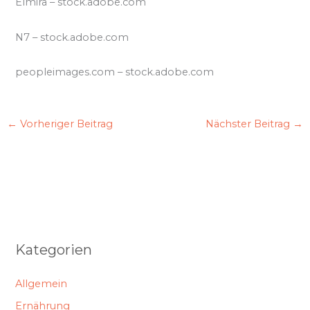
Elmira
– stock.adobe.com
N7
– stock.adobe.com
peopleimages.com
– stock.adobe.com
←
Vorheriger Beitrag
Nächster Beitrag
→
Kategorien
Allgemein
Ernährung