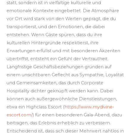
statt, sondern ist in vielfältige kulturelle und
emotionale Kontexte eingebettet. Die Atmosphäre
vor Ort wird stark von den Werten geprägt, die du
transportierst, und den Emotionen, die dabei
entstehen. Wenn Gäste spüren, dass du ihre
kulturellen Hintergründe respektierst, ihre
Erwartungen erfüllst und mit besonderen Akzenten
übertriffst, entsteht ein Gefühl der Vertrautheit.
Langfristige Geschäftsbeziehungen gründen auf
einem unsichtbaren Geflecht aus Sympathie, Loyalität
und Gemeinsamkeiten, das durch Corporate
Hospitality dichter geknüpft werden kann. Dabei
können auch außergewöhnliche Dienstleistungen,
etwa ein Highclass Escort (
https://www.mydivine-
escort.com/
) für einen besonderen Gala-Abend, dazu
beitragen, das Erlebnis erheblich zu verbessern.
Entscheidend ist, dass sich dieser Mehrwert nahtlos in