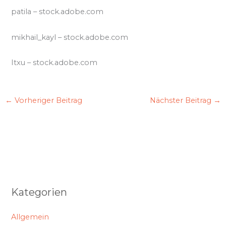
patila
– stock.adobe.com
mikhail_kayl
– stock.adobe.com
Itxu
– stock.adobe.com
←
Vorheriger Beitrag
Nächster Beitrag
→
Kategorien
Allgemein