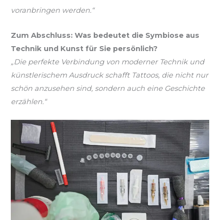
voranbringen werden.“
Zum Abschluss: Was bedeutet die Symbiose aus
Technik und Kunst für Sie persönlich?
„Die perfekte Verbindung von moderner Technik und
künstlerischem Ausdruck schafft Tattoos, die nicht nur
schön anzusehen sind, sondern auch eine Geschichte
erzählen.“