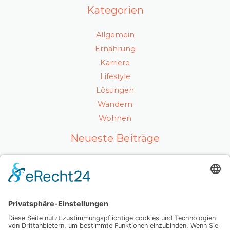
Kategorien
Allgemein
Ernährung
Karriere
Lifestyle
Lösungen
Wandern
Wohnen
Neueste Beiträge
Ein gesunder Lebensstil als Karrierefaktor
Luxuriöses Haarvolumen ohne Kompromisse – so
fühlt sich echtes Hollywood-Feeling an
Mit Ausstrahlung und Selbstvertrauen überzeugen
Wenn Abschiednehmen zur Herausforderung wird: