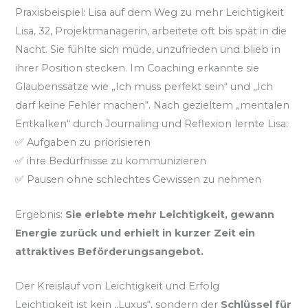
Praxisbeispiel: Lisa auf dem Weg zu mehr Leichtigkeit
Lisa, 32, Projektmanagerin, arbeitete oft bis spät in die
Nacht. Sie fühlte sich müde, unzufrieden und blieb in
ihrer Position stecken. Im Coaching erkannte sie
Glaubenssätze wie „Ich muss perfekt sein“ und „Ich
darf keine Fehler machen“. Nach gezieltem „mentalen
Entkalken“ durch Journaling und Reflexion lernte Lisa:
✅ Aufgaben zu priorisieren
✅ ihre Bedürfnisse zu kommunizieren
✅ Pausen ohne schlechtes Gewissen zu nehmen
Ergebnis:
Sie erlebte mehr Leichtigkeit, gewann
Energie zurück und erhielt in kurzer Zeit ein
attraktives Beförderungsangebot.
Der Kreislauf von Leichtigkeit und Erfolg
Leichtigkeit ist kein „Luxus“, sondern der
Schlüssel für