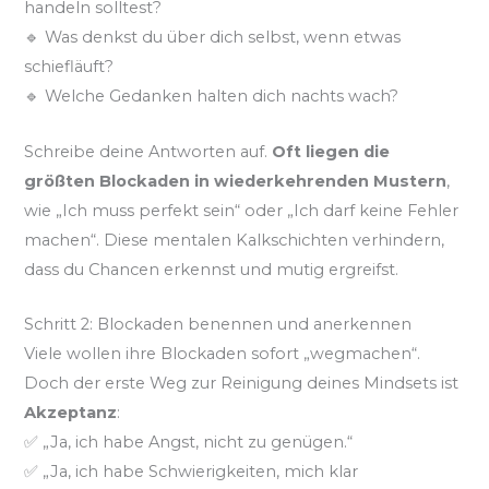
handeln solltest?
🔹 Was denkst du über dich selbst, wenn etwas
schiefläuft?
🔹 Welche Gedanken halten dich nachts wach?
Schreibe deine Antworten auf.
Oft liegen die
größten Blockaden in wiederkehrenden Mustern
,
wie „Ich muss perfekt sein“ oder „Ich darf keine Fehler
machen“. Diese mentalen Kalkschichten verhindern,
dass du Chancen erkennst und mutig ergreifst.
Schritt 2: Blockaden benennen und anerkennen
Viele wollen ihre Blockaden sofort „wegmachen“.
Doch der erste Weg zur Reinigung deines Mindsets ist
Akzeptanz
:
✅ „Ja, ich habe Angst, nicht zu genügen.“
✅ „Ja, ich habe Schwierigkeiten, mich klar