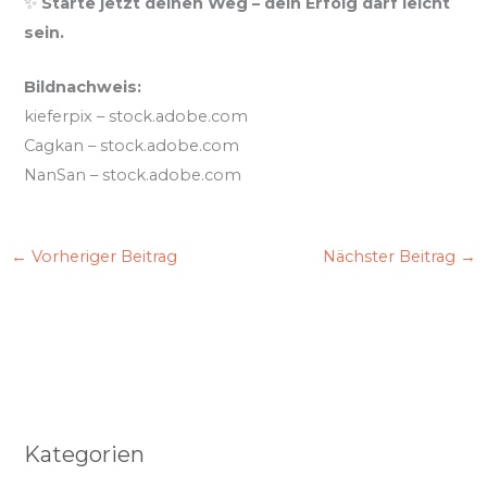
✨
Starte jetzt deinen Weg – dein Erfolg darf leicht
sein.
Bildnachweis:
kieferpix – stock.adobe.com
Cagkan – stock.adobe.com
NanSan – stock.adobe.com
←
Vorheriger Beitrag
Nächster Beitrag
→
Kategorien