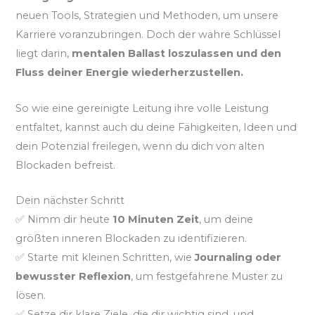
neuen Tools, Strategien und Methoden, um unsere
Karriere voranzubringen. Doch der wahre Schlüssel
liegt darin,
mentalen Ballast loszulassen und den
Fluss deiner Energie wiederherzustellen.
So wie eine gereinigte Leitung ihre volle Leistung
entfaltet, kannst auch du deine Fähigkeiten, Ideen und
dein Potenzial freilegen, wenn du dich von alten
Blockaden befreist.
Dein nächster Schritt
✅ Nimm dir heute
10 Minuten Zeit
, um deine
größten inneren Blockaden zu identifizieren.
✅ Starte mit kleinen Schritten, wie
Journaling oder
bewusster Reflexion
, um festgefahrene Muster zu
lösen.
✅ Setze dir klare Ziele, die dir wichtig sind, und