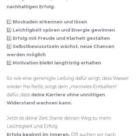
nachhaltigen Erfolg
:
1️⃣
Blockaden erkennen und lösen
2️⃣
Leichtigkeit spüren und Energie gewinnen
3️⃣
Erfolg mit Freude und Klarheit gestalten
4️⃣
Selbstbewusstsein wächst, neue Chancen
werden möglich
5️⃣
Motivation bleibt langfristig erhalten
So wie eine gereinigte Leitung dafür sorgt, dass Wasser
wieder frei fließt, sorgt dein „mentales Entkalken“
dafür, dass
deine Karriere ohne unnötigen
Widerstand wachsen kann.
Jetzt ist deine Zeit: Starte deinen Weg zu mehr
Leichtigkeit und Erfolg
Erfolg beginnt im Inneren.
Oft suchen wir nach