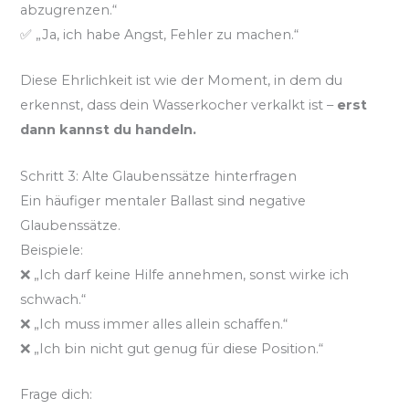
abzugrenzen.“
✅ „Ja, ich habe Angst, Fehler zu machen.“
Diese Ehrlichkeit ist wie der Moment, in dem du
erkennst, dass dein Wasserkocher verkalkt ist –
erst
dann kannst du handeln.
Schritt 3: Alte Glaubenssätze hinterfragen
Ein häufiger mentaler Ballast sind negative
Glaubenssätze.
Beispiele:
❌ „Ich darf keine Hilfe annehmen, sonst wirke ich
schwach.“
❌ „Ich muss immer alles allein schaffen.“
❌ „Ich bin nicht gut genug für diese Position.“
Frage dich: