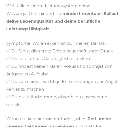
Wie Kalk in einem Leitungssystem deine
Wasserqualität mindert, so
mindert mentaler Ballast
deine Lebensqualität und deine berufliche
Leistungsfähigkeit
.
Symptome: Woran erkennst du inneren Ballast?
✅ Du fühlst dich trotz Erfolg dauerhaft unter Druck
✅ Du hast oft das Gefühl, „festzustecken“
✅ Du findest keinen klaren Fokus und springst von
Aufgabe zu Aufgabe
✅ Du vermeidest wichtige Entscheidungen aus Angst,
Fehler zu machen
✅ Du bist ständig müde, obwohl du ausreichend
schläfst
Wenn du dich hier wiederfindest, ist es
Zeit, deine
inneren Leitungen zu reinigen
, um Platz für