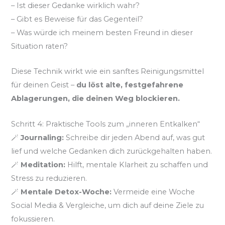
– Ist dieser Gedanke wirklich wahr?
– Gibt es Beweise für das Gegenteil?
– Was würde ich meinem besten Freund in dieser
Situation raten?
Diese Technik wirkt wie ein sanftes Reinigungsmittel
für deinen Geist –
du löst alte, festgefahrene
Ablagerungen, die deinen Weg blockieren.
Schritt 4: Praktische Tools zum „inneren Entkalken“
🪄
Journaling:
Schreibe dir jeden Abend auf, was gut
lief und welche Gedanken dich zurückgehalten haben.
🪄
Meditation:
Hilft, mentale Klarheit zu schaffen und
Stress zu reduzieren.
🪄
Mentale Detox-Woche:
Vermeide eine Woche
Social Media & Vergleiche, um dich auf deine Ziele zu
fokussieren.