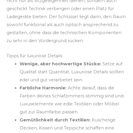
nicht nur als Sitzgelegenheit dienen, sondern auch
geschickt Technik verbergen oder einen Platz für
Ladegeräte bieten. Der Schlüssel liegt darin, den Raum
sowohl funktional als auch optisch ansprechend zu
gestalten, ohne dass die technischen Komponenten
zu sehr in den Vordergrund rücken.
Tipps für luxuriöse Details
Wenige, aber hochwertige Stücke:
Setze auf
Qualität statt Quantität. Luxuriöse Details sollten
edel und gut verarbeitet sein.
Farbliche Harmonie:
Achte darauf, dass die
Farben deines Schlafzimmers stimmig sind und
Luxuselemente wie edle Textilien oder Möbel
gut zur Raumfarbe passen.
Gemütlichkeit durch Textilien:
Kuschelige
Decken, Kissen und Teppiche schaffen eine