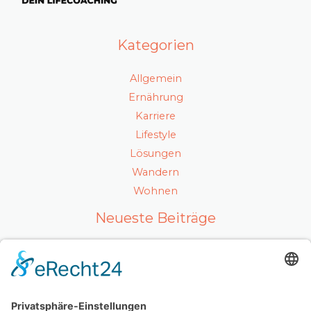
Kategorien
Allgemein
Ernährung
Karriere
Lifestyle
Lösungen
Wandern
Wohnen
Neueste Beiträge
Ein gesunder Lebensstil als Karrierefaktor
Luxuriöses Haarvolumen ohne Kompromisse – so
fühlt sich echtes Hollywood-Feeling an
Mit Ausstrahlung und Selbstvertrauen überzeugen