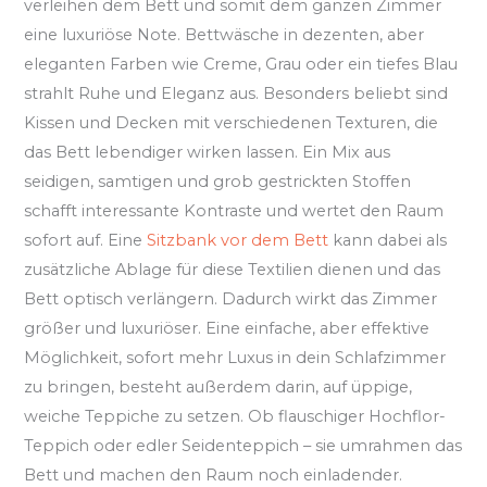
verleihen dem Bett und somit dem ganzen Zimmer
eine luxuriöse Note. Bettwäsche in dezenten, aber
eleganten Farben wie Creme, Grau oder ein tiefes Blau
strahlt Ruhe und Eleganz aus. Besonders beliebt sind
Kissen und Decken mit verschiedenen Texturen, die
das Bett lebendiger wirken lassen. Ein Mix aus
seidigen, samtigen und grob gestrickten Stoffen
schafft interessante Kontraste und wertet den Raum
sofort auf. Eine
Sitzbank vor dem Bett
kann dabei als
zusätzliche Ablage für diese Textilien dienen und das
Bett optisch verlängern. Dadurch wirkt das Zimmer
größer und luxuriöser. Eine einfache, aber effektive
Möglichkeit, sofort mehr Luxus in dein Schlafzimmer
zu bringen, besteht außerdem darin, auf üppige,
weiche Teppiche zu setzen. Ob flauschiger Hochflor-
Teppich oder edler Seidenteppich – sie umrahmen das
Bett und machen den Raum noch einladender.