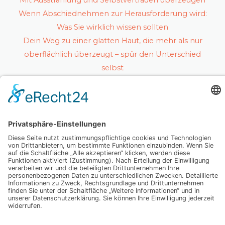
Mit Ausstrahlung und Selbstvertrauen überzeugen
Wenn Abschiednehmen zur Herausforderung wird:
Was Sie wirklich wissen sollten
Dein Weg zu einer glatten Haut, die mehr als nur
oberflächlich überzeugt – spür den Unterschied
selbst
Schlagwörter
Copyright © 2026 Dein Lifecoaching
Datenschutz
Impressum