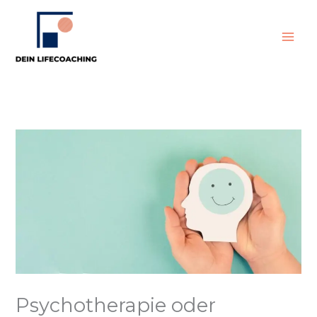
Zum
Inhalt
springen
Psychotherapie oder