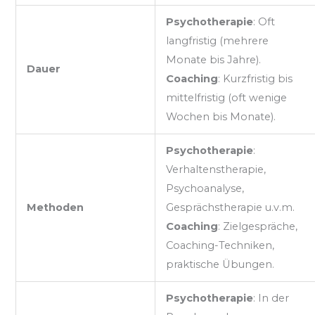
Psychotherapie
: Oft
langfristig (mehrere
Monate bis Jahre).
Dauer
Coaching
: Kurzfristig bis
mittelfristig (oft wenige
Wochen bis Monate).
Psychotherapie
:
Verhaltenstherapie,
Psychoanalyse,
Methoden
Gesprächstherapie u.v.m.
Coaching
: Zielgespräche,
Coaching-Techniken,
praktische Übungen.
Psychotherapie
: In der